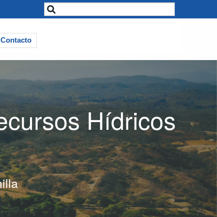
Contacto
ecursos Hídricos
lla