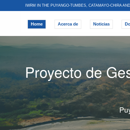
IWRM IN THE PUYANGO-TUMBES, CATAMAYO-CHIRA AN
Home
Acerca de
Noticias
Do
Proyecto de Ges
Pu