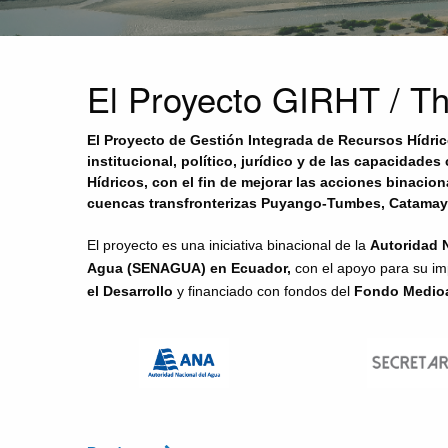
El Proyecto GIRHT / T
El Proyecto de Gestión Integrada de Recursos Hídrico
institucional, político, jurídico y de las capacidade
Hídricos, con el fin de mejorar las acciones binacio
cuencas transfronterizas Puyango-Tumbes, Catamayo
El proyecto es una iniciativa binacional de la
Autoridad N
Agua (SENAGUA) en Ecuador,
con el apoyo para su im
el Desarrollo
y financiado con fondos del
Fondo Medioa