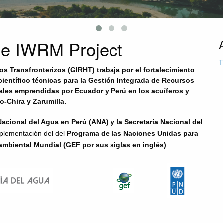
he IWRM Project
T
s Transfronterizos (GIRHT) trabaja por el fortalecimiento
s científico técnicas para la Gestión Integrada de Recursos
nales emprendidas por Ecuador y Perú en los acuíferos y
-Chira y Zarumilla.
acional del Agua en Perú (ANA) y la Secretaría Nacional del
plementación del del
Programa de las Naciones Unidas para
mbiental Mundial (GEF por sus siglas en inglés)
.