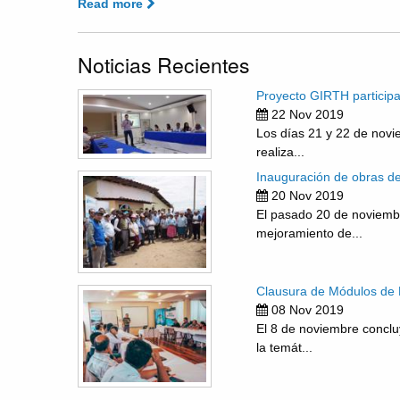
Read more
Noticias Recientes
Proyecto GIRTH participa
22 Nov 2019
Los días 21 y 22 de novi
realiza...
Inauguración de obras de 
20 Nov 2019
El pasado 20 de noviembr
mejoramiento de...
Clausura de Módulos de F
08 Nov 2019
El 8 de noviembre concl
la temát...